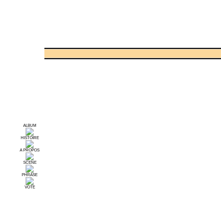
ALBUM
HISTOIRE
A PROPOS
SCENE
PHRASE
VOTE