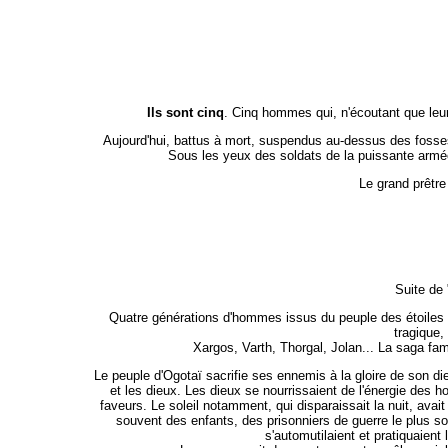
Ils sont cinq
. Cinq hommes qui, n'écoutant que leur 
Aujourd'hui, battus à mort, suspendus au-dessus des fosses 
Sous les yeux des soldats de la puissante armée d
Le grand prêtre
Suite de 
Quatre générations d'hommes issus du peuple des étoiles
tragique,
Xargos, Varth, Thorgal, Jolan... La saga fam
Le peuple d'Ogotaï sacrifie ses ennemis à la gloire de son d
et les dieux. Les dieux se nourrissaient de l'énergie des h
faveurs. Le soleil notamment, qui disparaissait la nuit, avai
souvent des enfants, des prisonniers de guerre le plus so
s'automutilaient et pratiquaient 