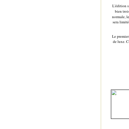
L'édition s
bien troi
normale, le
sera limit
Le premier
de luxe. C