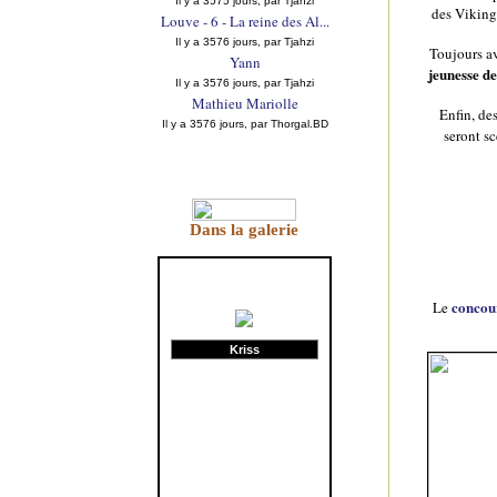
Il y a 3575 jours, par Tjahzi
des Viking
Louve - 6 - La reine des Al...
Il y a 3576 jours, par Tjahzi
Toujours av
Yann
jeunesse d
Il y a 3576 jours, par Tjahzi
Mathieu Mariolle
Enfin, de
Il y a 3576 jours, par Thorgal.BD
seront s
Dans la galerie
concou
Le
Kriss