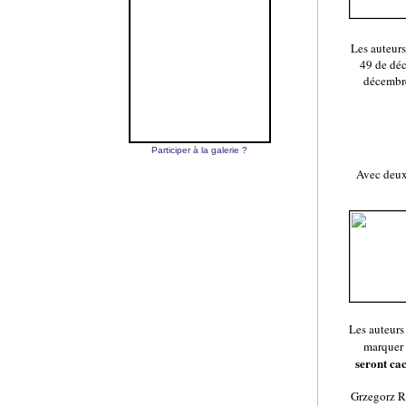
Les auteurs
49 de déc
décembr
Participer à la galerie ?
Avec deux
Les auteurs
marquer 
seront ca
Grzegorz Ro