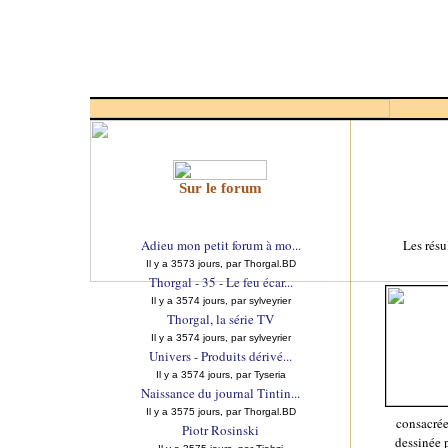
Sur le forum
Adieu mon petit forum à mo...
Les résu
Il y a 3573 jours, par Thorgal.BD
Thorgal - 35 - Le feu écar...
Il y a 3574 jours, par sylveyrier
Thorgal, la série TV
Il y a 3574 jours, par sylveyrier
Univers - Produits dérivé...
Il y a 3574 jours, par Tyseria
Naissance du journal Tintin...
Il y a 3575 jours, par Thorgal.BD
consacré
Piotr Rosinski
dessinée 