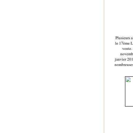
Plusieurs 
le 17ème L
vente.
novembre
janvier 201
nombreuses 