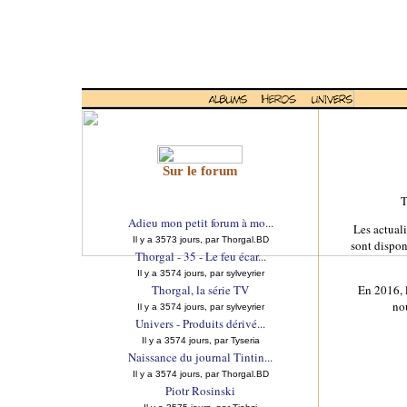
Sur le forum
T
Adieu mon petit forum à mo...
Les actuali
Il y a 3573 jours, par Thorgal.BD
sont dispon
Thorgal - 35 - Le feu écar...
Il y a 3574 jours, par sylveyrier
Thorgal, la série TV
En 2016, 
no
Il y a 3574 jours, par sylveyrier
Univers - Produits dérivé...
Il y a 3574 jours, par Tyseria
Naissance du journal Tintin...
Il y a 3574 jours, par Thorgal.BD
Piotr Rosinski