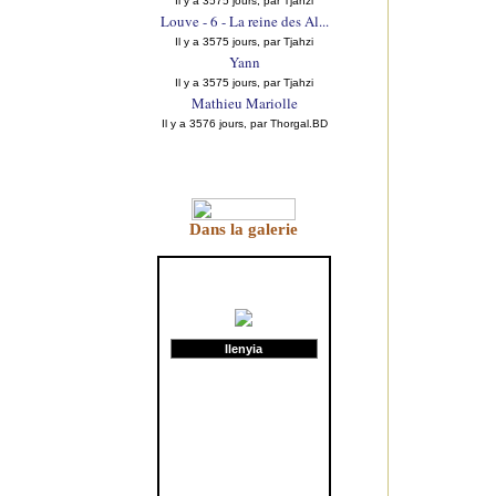
Il y a 3575 jours, par Tjahzi
Louve - 6 - La reine des Al...
Il y a 3575 jours, par Tjahzi
Yann
Il y a 3575 jours, par Tjahzi
Mathieu Mariolle
Il y a 3576 jours, par Thorgal.BD
Dans la galerie
Ilenyia